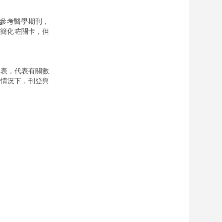
參考醫學期刊，
家簡化咗關卡，但
發表，代表有關數
的情況下，刊登與