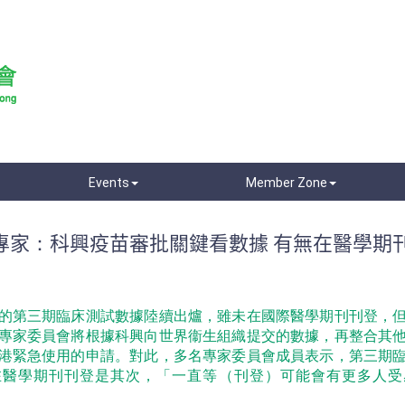
Events
Member Zone
] 專家：科興疫苗審批關鍵看數據 有無在醫學期
的第三期臨床測試數據陸續出爐，雖未在國際醫學期刊刊登，
專家委員會將根據科興向世界衞生組織提交的數據，再整合其
港緊急使用的申請。對此，多名專家委員會成員表示，第三期
在醫學期刊刊登是其次，「一直等（刊登）可能會有更多人受