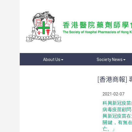
About Us
Society News
[香港商報
2021-02-07
科興新冠疫苗
病毒疫苗顧問
興新冠疫苗在
關鍵，有無
亡。」