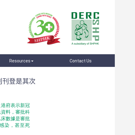
Resources
Contact Us
刊刊登是其次
但港府表示新冠
他資料，審批科
臨床數據是審批
感染，甚至死