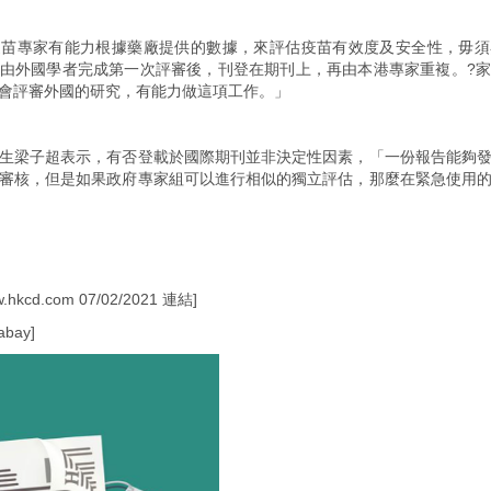
疫苗專家有能力根據藥廠提供的數據，來評估疫苗有效度及安全性，毋須
由外國學者完成第一次評審後，刊登在期刊上，再由本港專家重複。?
會評審外國的研究，有能力做這項工作。」
生梁子超表示，有否登載於國際期刊並非決定性因素，「一份報告能夠
審核，但是如果政府專家組可以進行相似的獨立評估，那麼在緊急使用
kcd.com 07/02/2021
連結
]
bay]