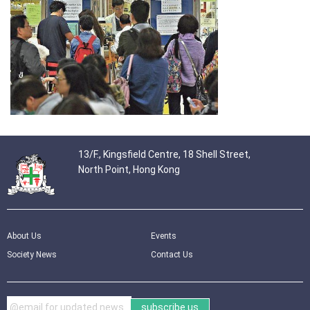
13/F., Kingsfield Centre, 18 Shell Street,
North Point, Hong Kong
About Us
Events
Society News
Contact Us
subscribe us