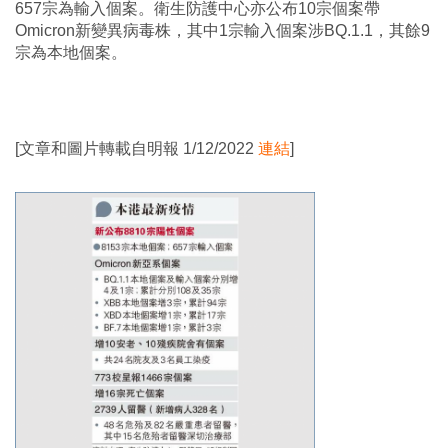
657宗為輸入個案。衛生防護中心亦公布10宗個案帶
Omicron新變異病毒株，其中1宗輸入個案涉BQ.1.1，其餘9
宗為本地個案。
[文章和圖片轉載自明報 1/12/2022
連結
]