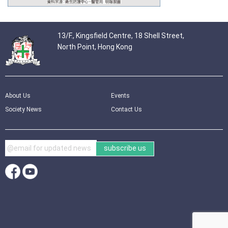
13/F., Kingsfield Centre, 18 Shell Street,
North Point, Hong Kong
About Us
Events
Society News
Contact Us
subscribe us