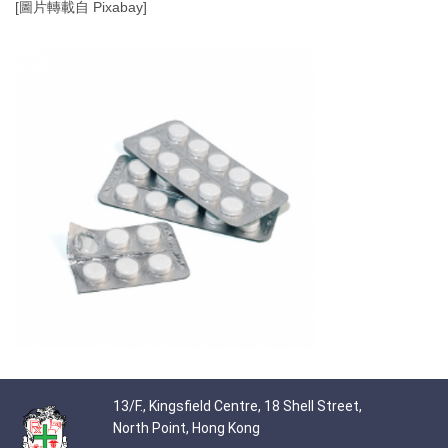
[圖片轉載自 Pixabay]
13/F., Kingsfield Centre, 18 Shell Street,
North Point, Hong Kong