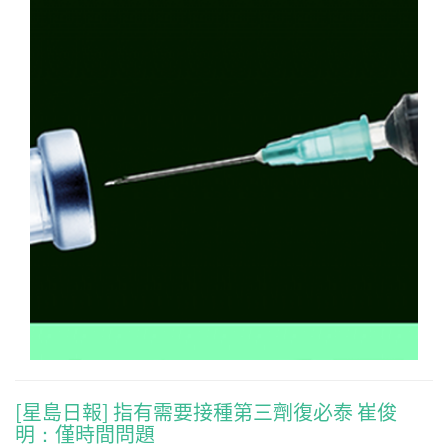
[星島日報] 指有需要接種第三劑復必泰 崔俊
明：僅時間問題