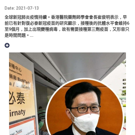
Date: 2021-07-13
全球新冠肺炎疫情持續。香港醫院藥劑師學會會長崔俊明表示，早
前已有針對復必泰新冠疫苗的研究顯示，接種後的抗體水平會維持6
至9個月，加上出現變種病毒，故有需要接種第三劑疫苗，又形容只
是時間問題。...