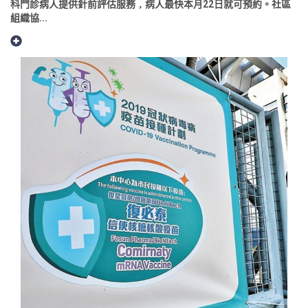
科門診病人提供針前評估服務，病人最快本月22日就可預約。社區
組織協...