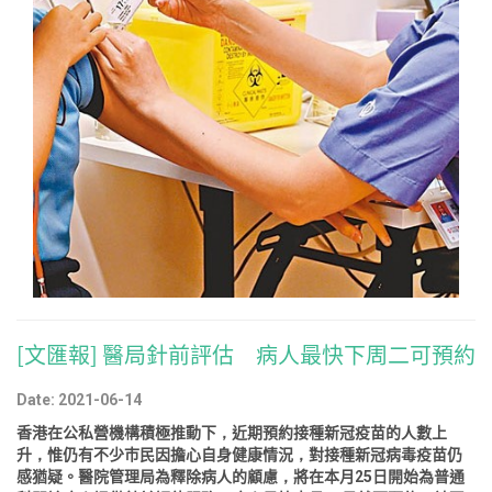
[文匯報] 醫局針前評估 病人最快下周二可預約
Date: 2021-06-14
香港在公私營機構積極推動下，近期預約接種新冠疫苗的人數上
升，惟仍有不少巿民因擔心自身健康情況，對接種新冠病毒疫苗仍
感猶疑。醫院管理局為釋除病人的顧慮，將在本月25日開始為普通