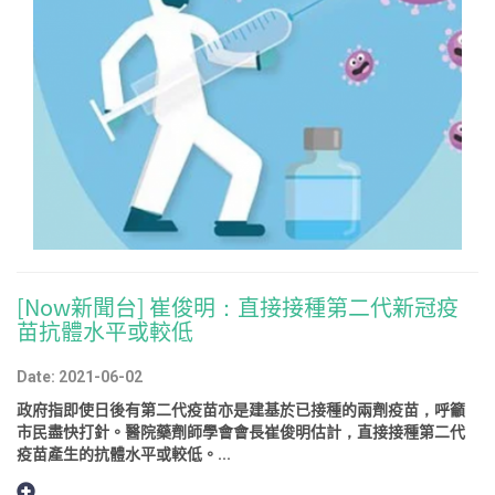
[Now新聞台] 崔俊明：直接接種第二代新冠疫
苗抗體水平或較低
Date: 2021-06-02
政府指即使日後有第二代疫苗亦是建基於已接種的兩劑疫苗，呼籲
市民盡快打針。醫院藥劑師學會會長崔俊明估計，直接接種第二代
疫苗產生的抗體水平或較低。...