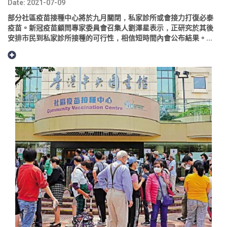
Date: 2021-07-09
部分社區疫苗接種中心將於九月關閉，私家診所或會接力打復必泰
疫苗。新冠疫苗顧問專家委員會召集人劉澤星表示，正研究於其後
安排市民到私家診所接種的可行性，相信短時間內會公布結果。...