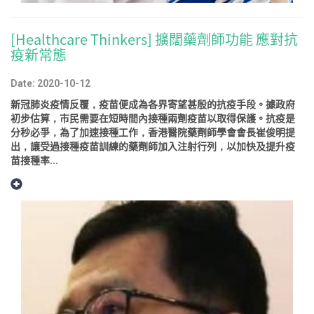
[Healthcare Thinkers] 擴闊藥劑師功能 應對抗
疫新常態
Date: 2020-10-12
新冠肺炎疫情反覆，疫苗便成為各界寄望甚殷的抗疫手段。據政府
初步估算，市民需要在短時間內接種兩劑疫苗以取得保護。抗疫是
分秒必爭，為了加速接種工作，香港醫院藥劑師學會會長崔俊明提
出，讓受過接種疫苗訓練的藥劑師加入注射行列，以加快及提升疫
苗接種率...