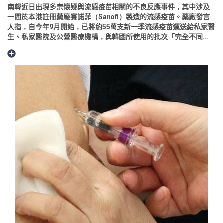
南韓近日出現多宗懷疑與流感疫苗相關的不良反應事件，其中涉及
一間於本港註冊藥廠賽諾菲（Sanofi）製造的流感疫苗。藥廠發言
人指，自今年9月開始，已將約55萬支新一季流感疫苗運送給私家醫
生、私家醫院及公營醫療機構，與韓國所使用的批次「完全不同...