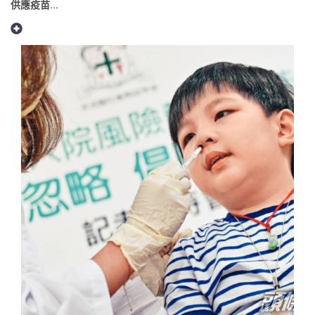
供應疫苗...