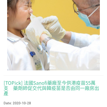
[TOPick] 法國Sanofi藥廠至今供港疫苗55萬
支 藥劑師促交代與韓疫苗是否由同一廠房出
產
Date: 2020-10-28