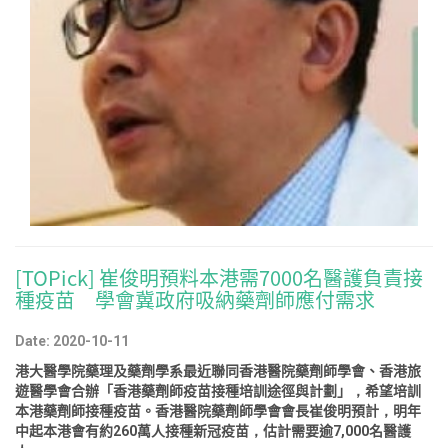
[TOPick] 崔俊明預料本港需7000名醫護負責接
種疫苗 學會冀政府吸納藥劑師應付需求
Date: 2020-10-11
港大醫學院藥理及藥劑學系最近聯同香港醫院藥劑師學會、香港旅
遊醫學會合辦「香港藥劑師疫苗接種培訓途徑與計劃」，希望培訓
本港藥劑師接種疫苗。香港醫院藥劑師學會會長崔俊明預計，明年
中起本港會有約260萬人接種新冠疫苗，估計需要逾7,000名醫護