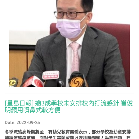
[星島日報] 逾3成學校未安排校內打流感針 崔俊
明籲用噴鼻式較方便
Date: 2022-09-25
冬季流感高峰期將至，有幼兒教育團體表示，部分學校為幼童安排
接種流感疫苗時，面對學生哭鬧或難以安排時間和人手等問題，建