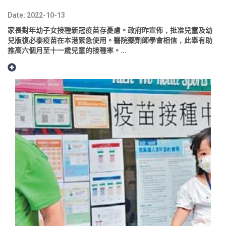
Date: 2022-10-13
家長對年幼子女接種新冠疫苗存憂慮。政府昨宣佈，批准兒童及幼
兒版復必泰疫苗在本港緊急使用。醫院藥劑師學會相信，此舉有助
推高六個月至十一歲兒童的接種率。...