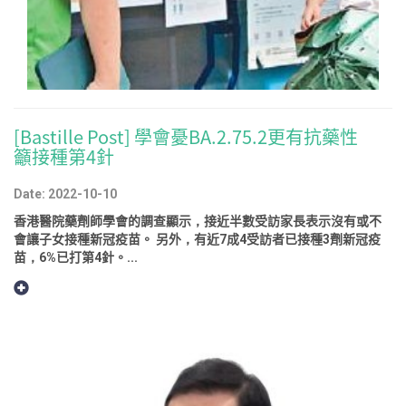
[Bastille Post] 學會憂BA.2.75.2更有抗藥性
籲接種第4針
Date: 2022-10-10
香港醫院藥劑師學會的調查顯示，接近半數受訪家長表示沒有或不
會讓子女接種新冠疫苗。 另外，有近7成4受訪者已接種3劑新冠疫
苗，6%已打第4針。...