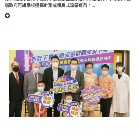
議政府可讓學校選擇針劑或噴鼻式流感疫苗。...