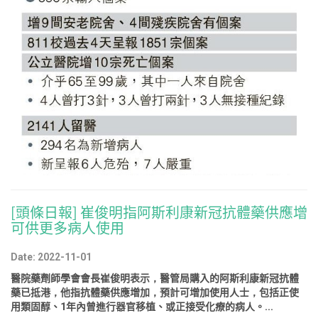
[頭條日報] 崔俊明指阿斯利康新冠抗體藥供應增
可供更多病人使用
Date: 2022-11-01
醫院藥劑師學會會長崔俊明表示，醫管局購入的阿斯利康新冠抗體
藥已抵港，他指抗體藥供應增加，預計可增加使用人士，包括正使
用類固醇、1年內曾進行器官移植、或正接受化療的病人。...