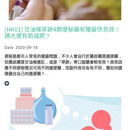
[HK01] 甘油條草餅4類便秘藥呢種最快見效！
通大便有助減肥？
Date: 2020-09-18
便秘是都市人常見的健康問題，不少人會自行於藥房購買通便藥，
但應該購買甘油條塞肛，或是「草餅」等口服藥會較有效？原來因
應不同便秘情況可用不同通便藥，而副作用亦各有不同，應如何選
擇適合自己的通便藥？...