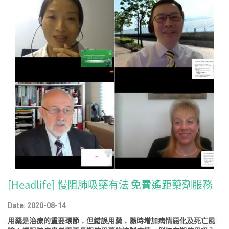
[Headlife] 慢阻肺吸藥有法 免費遙距藥劑服務
Date: 2020-08-14
用藥是治療的重要環節，但錯誤用藥，隨時增加病情惡化及死亡風