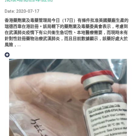
Date: 2020-07-17
香港藥劑業及毒藥管理局今日（17日）有條件批准美國藥廠生產的
瑞德西韋在港註冊。該局轄下的藥劑業及毒藥委員會表示，考慮到
在武漢肺炎疫情下有公共衞生急切性、本地醫療需要，而現時未有
針對性註冊藥物治療武漢肺炎，而且目前數據顯示，該藥好處大於
風險，...