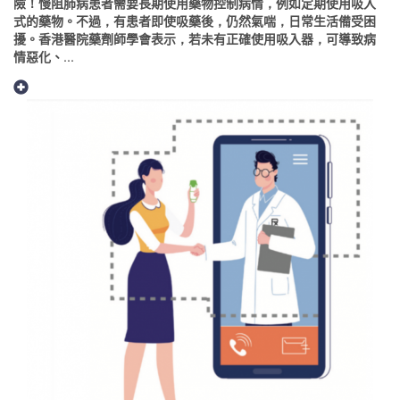
險！慢阻肺病患者需要長期使用藥物控制病情，例如定期使用吸入
式的藥物。不過，有患者即使吸藥後，仍然氣喘，日常生活備受困
擾。香港醫院藥劑師學會表示，若未有正確使用吸入器，可導致病
情惡化、...