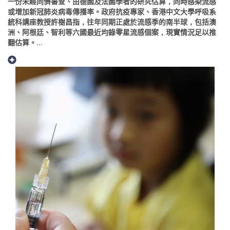
一份未經同儕審查、由德國及法國學者的研究估算，同時感染流感
或增加新冠肺炎病毒傳播率。政府抗疫專家、香港中文大學呼吸系
統科講座教授許樹昌指，往年同期正處於流感季的南半球，包括澳
洲、阿根廷、智利等六國最近均錄零星流感個案，現實情況足以推
翻估算。...