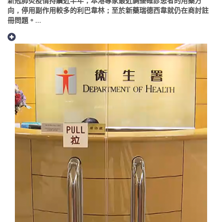
新冠肺炎疫情持續近半年，本港專家最近調整確診患者的用藥方
向，停用副作用較多的利巴韋林；至於新藥瑞德西韋就仍在商討註
冊問題。...