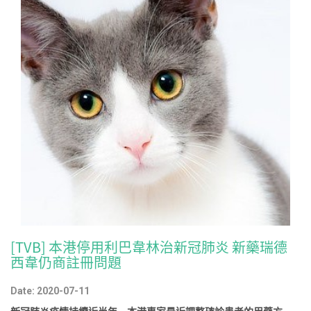
[TVB] 本港停用利巴韋林治新冠肺炎 新藥瑞德
西韋仍商註冊問題
Date: 2020-07-11