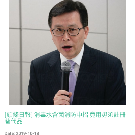
[頭條日報] 消毒水含菌消防中招 竟用毋須註冊
替代品
Date: 2019-10-18