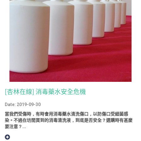
[杏林在線] 消毒藥水安全危機
Date: 2019-09-30
當我們受傷時，有時會用消毒藥水清洗傷口，以防傷口受細菌感
染。不過在坊間買到的消毒清洗液，到底是否安全？選購時有甚麼
要注意？...