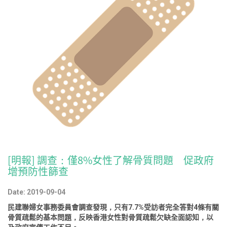
[明報] 調查：僅8%女性了解骨質問題 促政府
增預防性篩查
Date: 2019-09-04
民建聯婦女事務委員會調查發現，只有7.7%受訪者完全答對4條有關
骨質疏鬆的基本問題，反映香港女性對骨質疏鬆欠缺全面認知，以