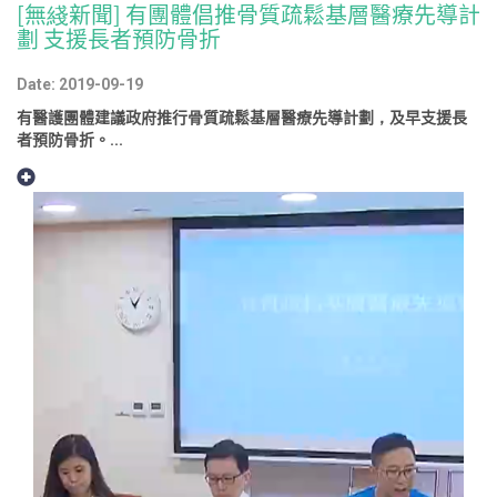
[無綫新聞] 有團體倡推骨質疏鬆基層醫療先導計
劃 支援長者預防骨折
Date: 2019-09-19
有醫護團體建議政府推行骨質疏鬆基層醫療先導計劃，及早支援長
者預防骨折。...